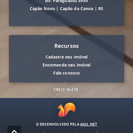
Av. Paraguassu 3945
Capão Novo
|
Capão da Canoa
|
RS
Recursos
Cadastre seu imóvel
Encomende seu imóvel
Fale conosco
CRECI
16.478
© DESENVOLVIDO PELA
AGIL.NET