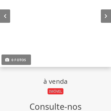
0 FOTOS
à venda
IMÓVEL
Consulte-nos