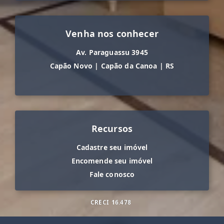
Venha nos conhecer
Av. Paraguassu 3945
Capão Novo
|
Capão da Canoa
|
RS
Recursos
Cadastre seu imóvel
Encomende seu imóvel
Fale conosco
CRECI
16.478