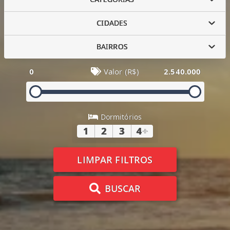
CIDADES
BAIRROS
0
Valor (R$)
2.540.000
Dormitórios
1
2
3
4
+
LIMPAR FILTROS
BUSCAR