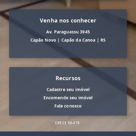
Venha nos conhecer
Av. Paraguassu 3945
Capão Novo
|
Capão da Canoa
|
RS
Recursos
Cadastre seu imóvel
Encomende seu imóvel
Fale conosco
CRECI
16.478