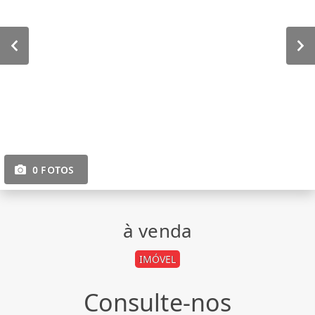
0 FOTOS
à venda
IMÓVEL
Consulte-nos