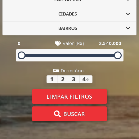
CIDADES
BAIRROS
0
Valor (R$)
2.540.000
Dormitórios
1
2
3
4
+
LIMPAR FILTROS
BUSCAR