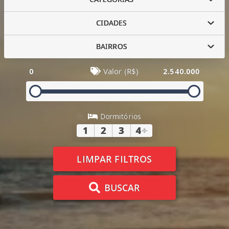
CIDADES
BAIRROS
0
Valor (R$)
2.540.000
Dormitórios
1
2
3
4
+
LIMPAR FILTROS
BUSCAR