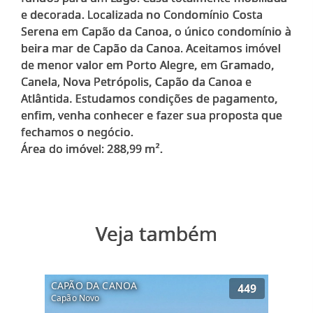
e decorada. Localizada no Condomínio Costa
Serena em Capão da Canoa, o único condomínio à
beira mar de Capão da Canoa. Aceitamos imóvel
de menor valor em Porto Alegre, em Gramado,
Canela, Nova Petrópolis, Capão da Canoa e
Atlântida. Estudamos condições de pagamento,
enfim, venha conhecer e fazer sua proposta que
fechamos o negócio.
Veja também
CAPÃO DA CANOA
449
Capão Novo