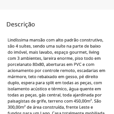
Descrição
Lindíssima mansão com alto padrão construtivo,
são 4 suítes, sendo uma suíte na parte de baixo
do imóvel, mais lavabo, espaço gourmet, living
com 3 ambientes, lareira enorme, piso todo em
porcelanato 80x80, aberturas em PVC e com
acionamento por controle remoto, escadarias em
mármore, teto rebaixado em gesso, pé direito
duplo, espera para split em todas as peças, com
isolamento acústico e térmico, água quente em
todas as peças, gás central, toda ajardinada por
paisagistas de grife, terreno com 450,00m². São
300,00m² de área construída, frente Leste e
fundos para um Lago. Casa totalmente mobiliada