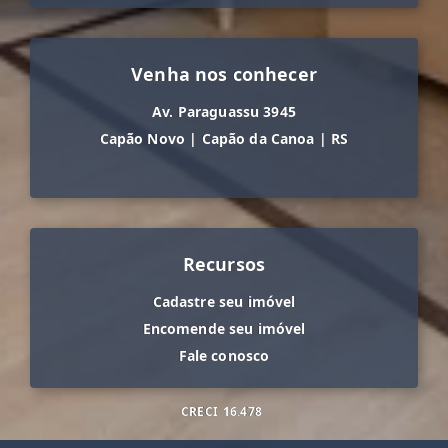
Venha nos conhecer
Av. Paraguassu 3945
Capão Novo
|
Capão da Canoa
|
RS
Recursos
Cadastre seu imóvel
Encomende seu imóvel
Fale conosco
CRECI
16.478