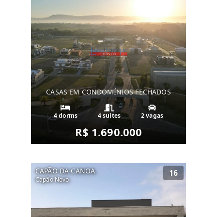
CASAS EM CONDOMÍNIOS FECHADOS
4 dorms
4 suítes
2 vagas
R$ 1.690.000
CAPÃO DA CANOA
16
Capão Novo