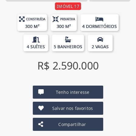
IMÓVEL 17
CONSTRUÍDA
PRIVATIVA
300 M²
300 M²
4 DORMITÓRIOS
4 SUÍTES
5 BANHEIROS
2 VAGAS
R$ 2.590.000
Tenho interesse
Salvar nos favoritos
Compartilhar