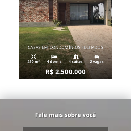
CASAS EM CONDOMÍNIOS FECHADOS
250 m²
4 dorms
4 suítes
2 vagas
R$ 2.500.000
Fale mais sobre você