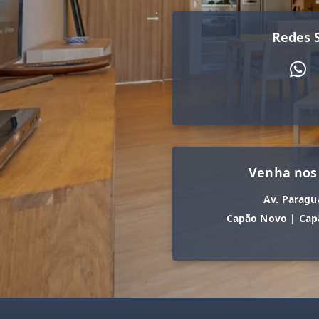
Redes S
Venha nos
Av. Paragu
Capão Novo
|
Cap