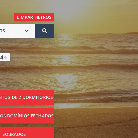
LIMPAR FILTROS
OS
os
4
+
TOS DE 2 DORMITÓRIOS
CONDOMÍNIOS FECHADOS
SOBRADOS