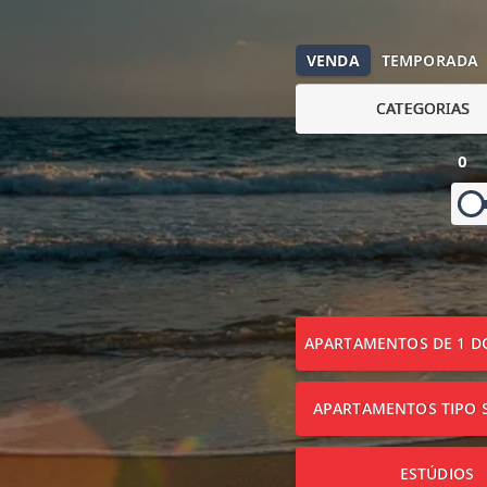
VENDA
TEMPORADA
CATEGORIAS
0
APARTAMENTOS DE 1 D
APARTAMENTOS TIPO S
ESTÚDIOS