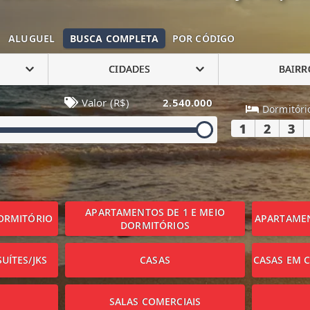
ALUGUEL
BUSCA COMPLETA
POR CÓDIGO
CIDADES
BAIRR
Valor (R$)
2.540.000
Dormitóri
1
2
3
APARTAMENTOS DE 1 E MEIO
ORMITÓRIO
APARTAMEN
DORMITÓRIOS
UÍTES/JKS
CASAS
CASAS EM 
SALAS COMERCIAIS