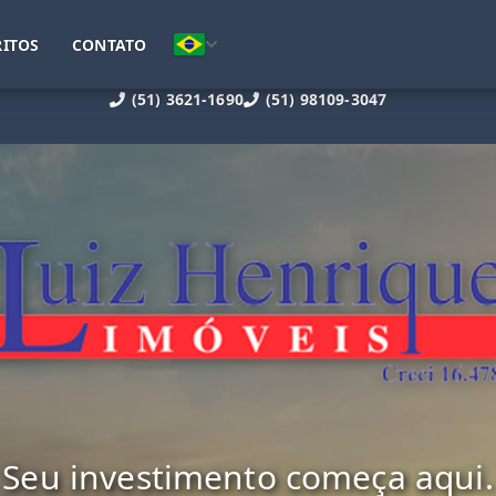
ITOS
CONTATO
(51) 3621-1690
(51) 98109-3047
Seu investimento começa aqui.