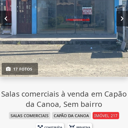
17 FOTOS
Salas comerciais à venda em Capão
da Canoa, Sem bairro
SALAS COMERCIAIS
CAPÃO DA CANOA
IMÓVEL 217
CONSTRUÍDA
PRIVATIVA