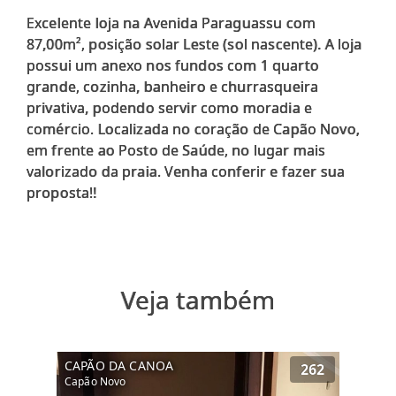
Excelente loja na Avenida Paraguassu com
87,00m², posição solar Leste (sol nascente). A loja
possui um anexo nos fundos com 1 quarto
grande, cozinha, banheiro e churrasqueira
privativa, podendo servir como moradia e
comércio. Localizada no coração de Capão Novo,
em frente ao Posto de Saúde, no lugar mais
valorizado da praia. Venha conferir e fazer sua
Veja também
CAPÃO DA CANOA
262
Capão Novo