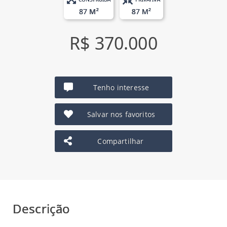
87 M²
87 M²
R$ 370.000
Tenho interesse
Salvar nos favoritos
Compartilhar
Descrição