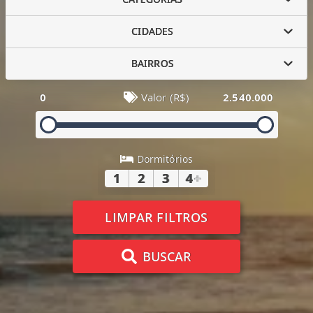
CIDADES
BAIRROS
0
Valor (R$)
2.540.000
Dormitórios
1
2
3
4
+
LIMPAR FILTROS
BUSCAR