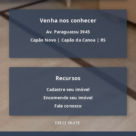
Venha nos conhecer
Av. Paraguassu 3945
Capão Novo
|
Capão da Canoa
|
RS
Recursos
Cadastre seu imóvel
Encomende seu imóvel
Fale conosco
CRECI
16.478