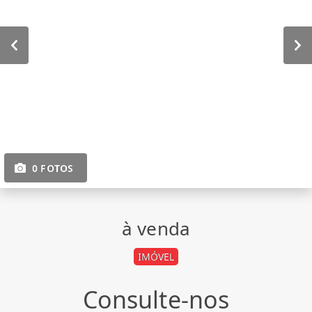
0 FOTOS
à venda
IMÓVEL
Consulte-nos