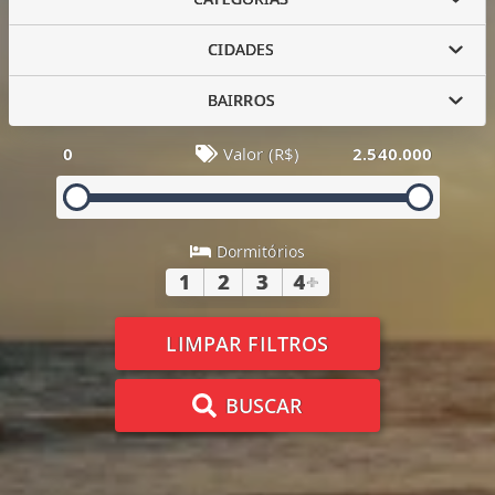
CIDADES
BAIRROS
0
Valor (R$)
2.540.000
Dormitórios
1
2
3
4
+
LIMPAR FILTROS
BUSCAR