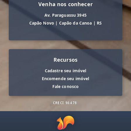
Venha nos conhecer
Av. Paraguassu 3945
Capão Novo
|
Capão da Canoa
|
RS
Recursos
Cadastre seu imóvel
Encomende seu imóvel
Fale conosco
CRECI
16.478