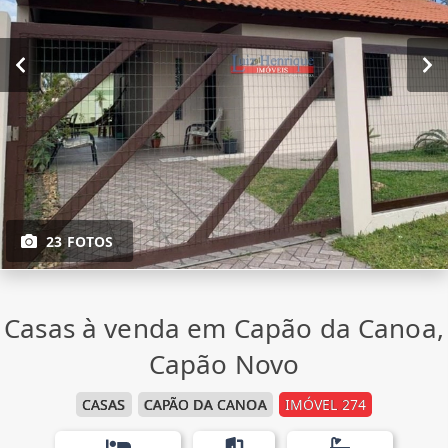
23 FOTOS
Casas à venda em Capão da Canoa,
Capão Novo
CASAS
CAPÃO DA CANOA
IMÓVEL 274