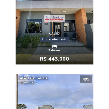
CASAS
Fino acabamento
2 dorms
R$ 443.000
CAPÃO DA CANOA
495
Capão Novo