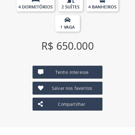
4 DORMITÓRIOS
2 SUÍTES
4 BANHEIROS
1 VAGA
R$ 650.000
Tenho interesse
Salvar nos favoritos
Compartilhar