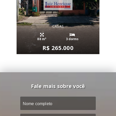
CASAS
88 m²
3 dorms
R$ 265.000
Fale mais sobre você