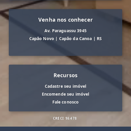
Venha nos conhecer
Av. Paraguassu 3945
Capão Novo
|
Capão da Canoa
|
RS
Recursos
Cadastre seu imóvel
Encomende seu imóvel
Fale conosco
CRECI
16.478