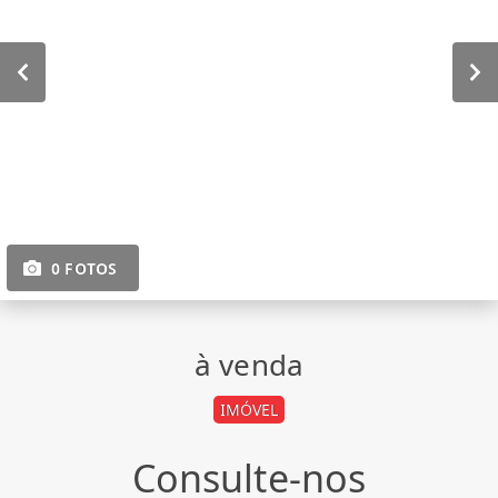
0 FOTOS
à venda
IMÓVEL
Consulte-nos