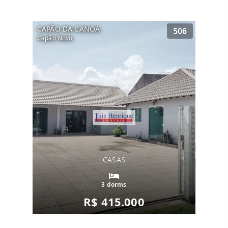
CAPÃO DA CANOA
506
Capão Novo
CASAS
3 dorms
R$ 415.000