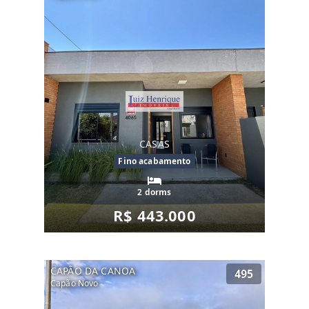
CASAS
Fino acabamento
2 dorms
R$ 443.000
CAPÃO DA CANOA
495
Capão Novo