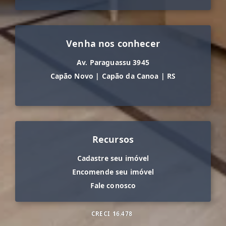
Venha nos conhecer
Av. Paraguassu 3945
Capão Novo
|
Capão da Canoa
|
RS
Recursos
Cadastre seu imóvel
Encomende seu imóvel
Fale conosco
CRECI
16.478