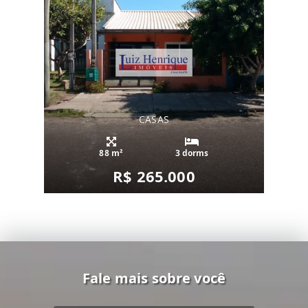
CASAS
88 m²
3 dorms
R$ 265.000
Fale mais sobre você