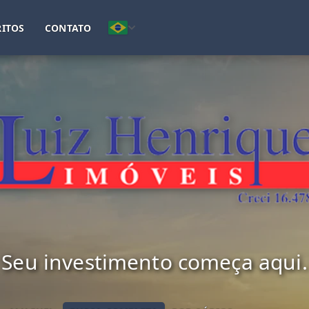
(51) 3621-1690
(51) 98109-3047
ITOS
CONTATO
Seu investimento começa aqui.