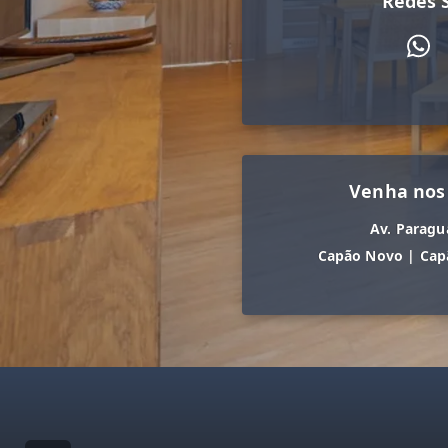
Redes S
Venha nos
Av. Paragu
Capão Novo
|
Cap