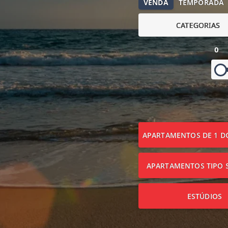
VENDA
TEMPORADA
CATEGORIAS
0
APARTAMENTOS DE 1 D
APARTAMENTOS TIPO S
ESTÚDIOS