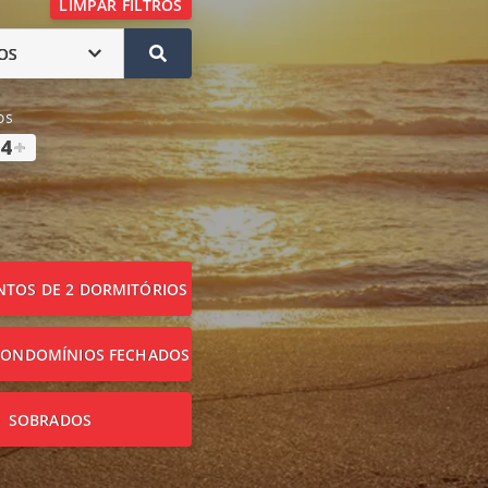
LIMPAR FILTROS
OS
os
4
+
TOS DE 2 DORMITÓRIOS
CONDOMÍNIOS FECHADOS
SOBRADOS