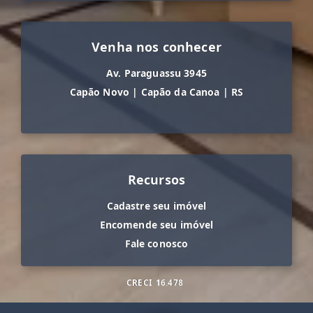
Venha nos conhecer
Av. Paraguassu 3945
Capão Novo
|
Capão da Canoa
|
RS
Recursos
Cadastre seu imóvel
Encomende seu imóvel
Fale conosco
CRECI
16.478