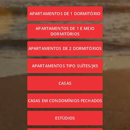
APARTAMENTOS DE 1 DORMITÓRIO
APARTAMENTOS DE 1 E MEIO
DORMITÓRIOS
APARTAMENTOS DE 2 DORMITÓRIOS
APARTAMENTOS TIPO SUÍTES/JKS
CASAS
CASAS EM CONDOMÍNIOS FECHADOS
ESTÚDIOS