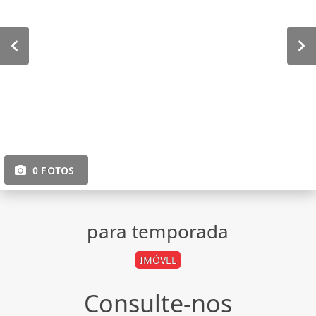
0 FOTOS
para temporada
IMÓVEL
Consulte-nos