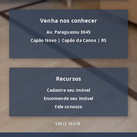
Venha nos conhecer
Av. Paraguassu 3945
Capão Novo
|
Capão da Canoa
|
RS
Recursos
Cadastre seu imóvel
Encomende seu imóvel
Fale conosco
CRECI
16.478