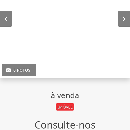
0 FOTOS
à venda
IMÓVEL
Consulte-nos