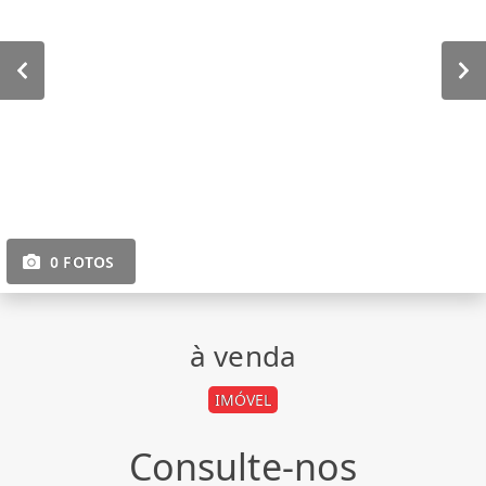
0 FOTOS
à venda
IMÓVEL
Consulte-nos