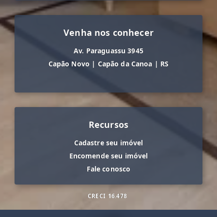
Venha nos conhecer
Av. Paraguassu 3945
Capão Novo
|
Capão da Canoa
|
RS
Recursos
Cadastre seu imóvel
Encomende seu imóvel
Fale conosco
CRECI
16.478