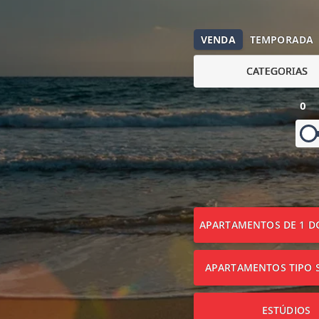
VENDA
TEMPORADA
CATEGORIAS
0
APARTAMENTOS DE 1 D
APARTAMENTOS TIPO S
ESTÚDIOS