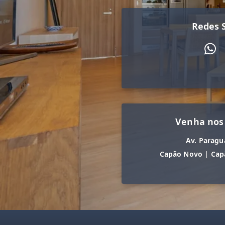
Redes S
Venha nos
Av. Paragu
Capão Novo
|
Cap