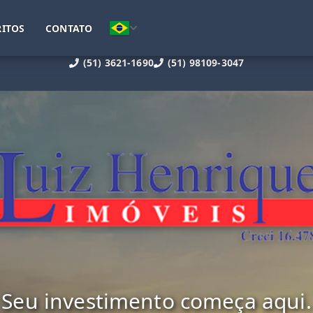
ITOS
CONTATO
(51) 3621-1690
(51) 98109-3047
Seu investimento começa aqui.