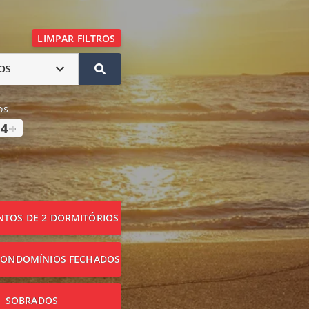
LIMPAR FILTROS
OS
os
4
+
TOS DE 2 DORMITÓRIOS
CONDOMÍNIOS FECHADOS
SOBRADOS