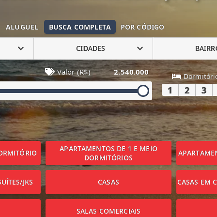
ALUGUEL
BUSCA COMPLETA
POR CÓDIGO
CIDADES
BAIRR
Valor (R$)
2.540.000
Dormitóri
1
2
3
APARTAMENTOS DE 1 E MEIO
ORMITÓRIO
APARTAMEN
DORMITÓRIOS
UÍTES/JKS
CASAS
CASAS EM 
SALAS COMERCIAIS