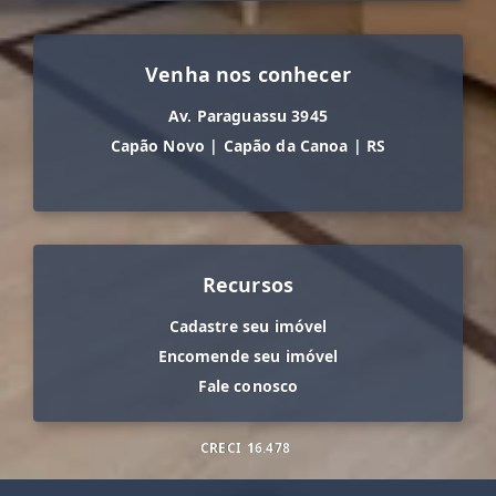
Venha nos conhecer
Av. Paraguassu 3945
Capão Novo
|
Capão da Canoa
|
RS
Recursos
Cadastre seu imóvel
Encomende seu imóvel
Fale conosco
CRECI
16.478