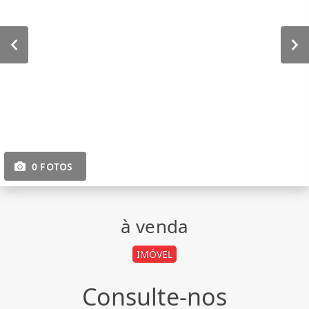
0 FOTOS
à venda
IMÓVEL
Consulte-nos