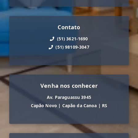
Contato
(51) 3621-1690
(51) 98109-3047
Venha nos conhecer
Av. Paraguassu 3945
Capão Novo
|
Capão da Canoa
|
RS