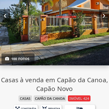
100 FOTOS
Casas à venda em Capão da Canoa,
Capão Novo
CASAS
CAPÃO DA CANOA
IMÓVEL 424
CONSTRUÍDA
PRIVATIVA