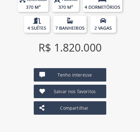
370 M²
370 M²
4 DORMITÓRIOS
4 SUÍTES
7 BANHEIROS
2 VAGAS
R$ 1.820.000
Tenho interesse
Salvar nos favoritos
Compartilhar