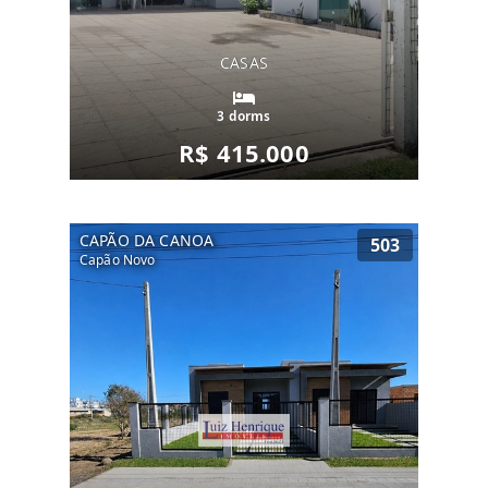
CASAS
3 dorms
R$ 415.000
CAPÃO DA CANOA
503
Capão Novo