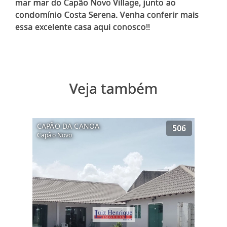
mar mar do Capão Novo Village, junto ao
condomínio Costa Serena. Venha conferir mais
Veja também
CAPÃO DA CANOA
506
Capão Novo