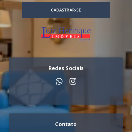
CADASTRAR-SE
Redes Sociais
Contato