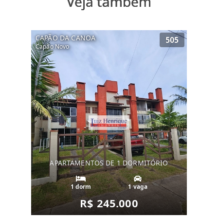
Veja também
CAPÃO DA CANOA
505
Capão Novo
APARTAMENTOS DE 1 DORMITÓRIO
1 dorm
1 vaga
R$ 245.000