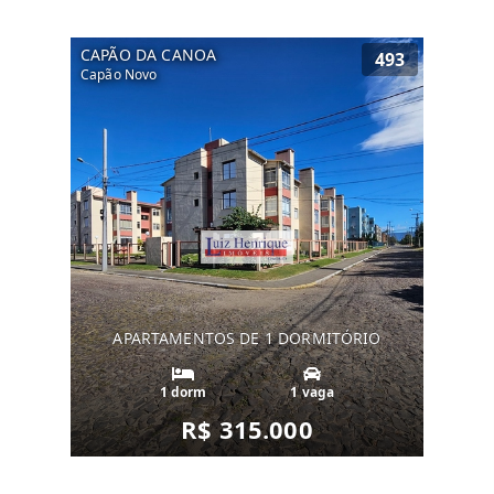
CAPÃO DA CANOA
493
Capão Novo
APARTAMENTOS DE 1 DORMITÓRIO
1 dorm
1 vaga
R$ 315.000