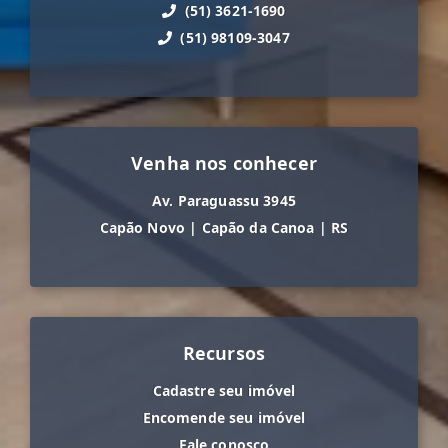
(51) 3621-1690
(51) 98109-3047
Venha nos conhecer
Av. Paraguassu 3945
Capão Novo
|
Capão da Canoa
|
RS
Recursos
Cadastre seu imóvel
Encomende seu imóvel
Fale conosco