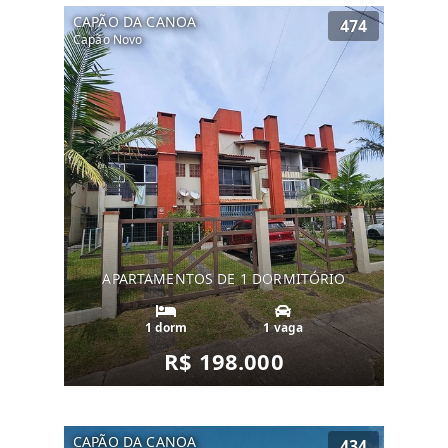
CAPÃO DA CANOA
474
Capão Novo
APARTAMENTOS DE 1 DORMITÓRIO
1 dorm
1 vaga
R$ 198.000
CAPÃO DA CANOA
434