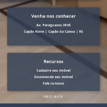
Venha nos conhecer
Av. Paraguassu 3945
Capão Novo
|
Capão da Canoa
|
RS
Recursos
Cadastre seu imóvel
Encomende seu imóvel
Fale conosco
CRECI
16.478