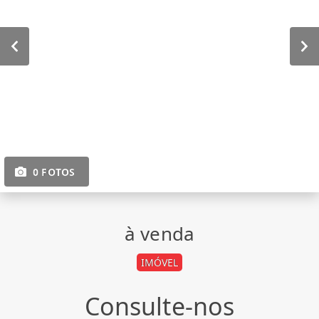
0 FOTOS
à venda
IMÓVEL
Consulte-nos