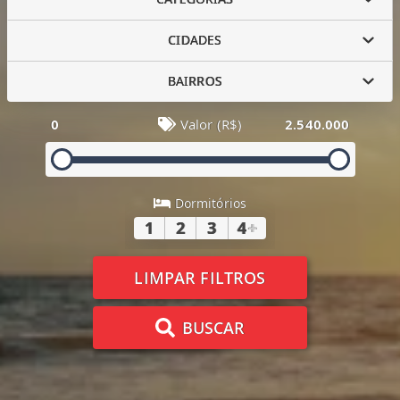
CIDADES
BAIRROS
0
Valor (R$)
2.540.000
Dormitórios
1
2
3
4
+
LIMPAR FILTROS
BUSCAR