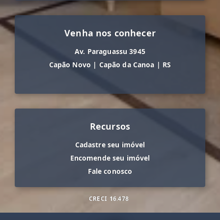
Venha nos conhecer
Av. Paraguassu 3945
Capão Novo
|
Capão da Canoa
|
RS
Recursos
Cadastre seu imóvel
Encomende seu imóvel
Fale conosco
CRECI
16.478