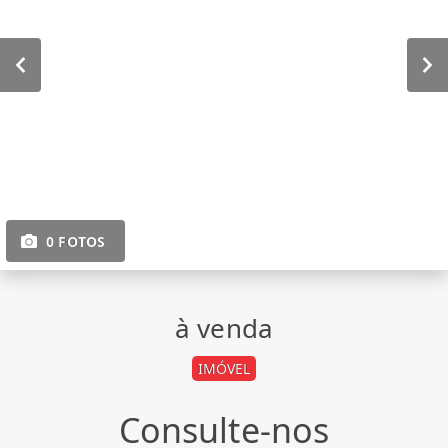
0 FOTOS
à venda
IMÓVEL
Consulte-nos