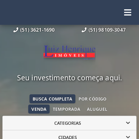
(51) 3621-1690
(51) 98109-3047
Seu investimento começa aqui.
BUSCA COMPLETA
POR CÓDIGO
VENDA
TEMPORADA
ALUGUEL
CATEGORIAS
CIDADES