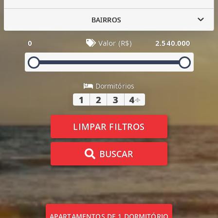
BAIRROS
0
Valor (R$)
2.540.000
Dormitórios
1
2
3
4
+
LIMPAR FILTROS
BUSCAR
APARTAMENTOS DE 1 DORMITÓRIO