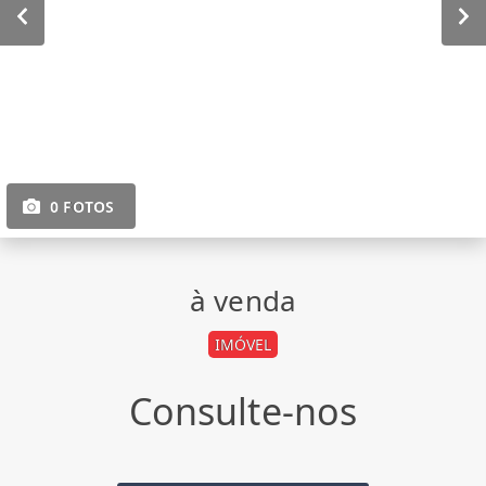
0 FOTOS
à venda
IMÓVEL
Consulte-nos