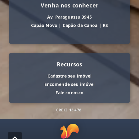
Venha nos conhecer
Av. Paraguassu 3945
Capão Novo
|
Capão da Canoa
|
RS
Recursos
Cadastre seu imóvel
Encomende seu imóvel
Fale conosco
CRECI
16.478