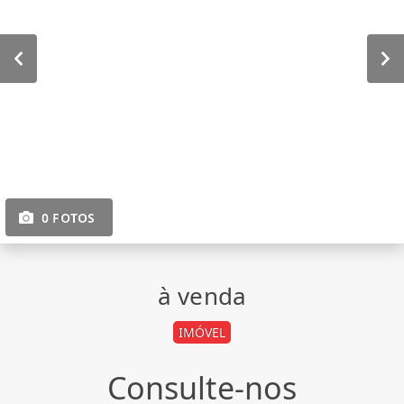
0 FOTOS
à venda
IMÓVEL
Consulte-nos