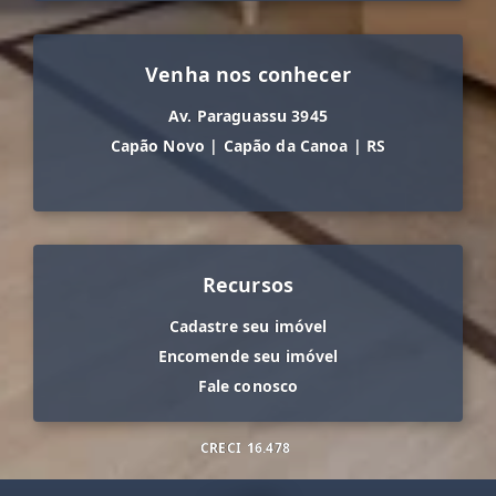
Venha nos conhecer
Av. Paraguassu 3945
Capão Novo
|
Capão da Canoa
|
RS
Recursos
Cadastre seu imóvel
Encomende seu imóvel
Fale conosco
CRECI
16.478