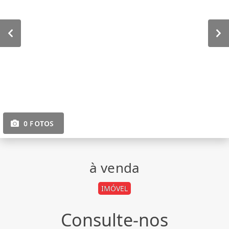
0 FOTOS
à venda
IMÓVEL
Consulte-nos