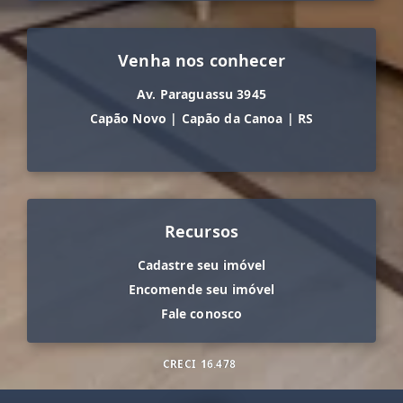
Venha nos conhecer
Av. Paraguassu 3945
Capão Novo
|
Capão da Canoa
|
RS
Recursos
Cadastre seu imóvel
Encomende seu imóvel
Fale conosco
CRECI
16.478