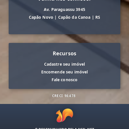
Av. Paraguassu 3945
Capão Novo
|
Capão da Canoa
|
RS
Recursos
Cadastre seu imóvel
Encomende seu imóvel
Fale conosco
CRECI
16.478