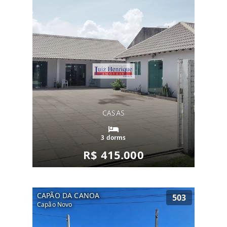
CASAS
3 dorms
R$ 415.000
CAPÃO DA CANOA
503
Capão Novo