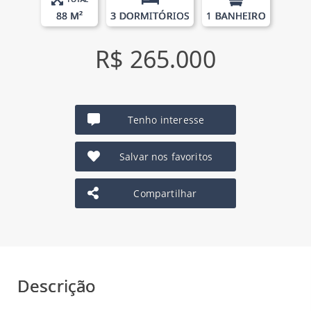
88 M²
3 DORMITÓRIOS
1 BANHEIRO
R$ 265.000
Tenho interesse
Salvar nos favoritos
Compartilhar
Descrição