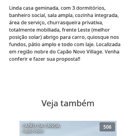
Linda casa geminada, com 3 dormitórios,
banheiro social, sala ampla, cozinha integrada,
área de serviço, churrasqueira privativa,
totalmente mobiliada, frente Leste (melhor
posição solar) abrigo para carro, quiosque nos
fundos, pátio amplo e todo com laje. Localizada
em região nobre do Capão Novo Village. Venha
conferir e fazer sua proposta!!
Veja também
CAPÃO DA CANOA
506
Capão Novo