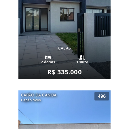
CASAS
2 dorms
1 suíte
R$ 335.000
CAPÃO DA CANOA
496
Capão Novo