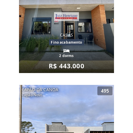
CASAS
Fino acabamento
2 dorms
R$ 443.000
CAPÃO DA CANOA
495
Capão Novo