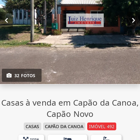
32 FOTOS
Casas à venda em Capão da Canoa,
Capão Novo
CASAS
CAPÃO DA CANOA
IMÓVEL 492
TOTAL