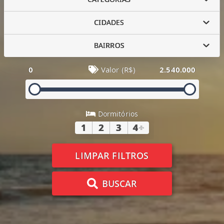
CIDADES
BAIRROS
0
Valor (R$)
2.540.000
Dormitórios
1
2
3
4
+
LIMPAR FILTROS
BUSCAR