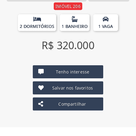
IMÓVEL 206
2 DORMITÓRIOS
1 BANHEIRO
1 VAGA
R$ 320.000
Tenho interesse
Salvar nos favoritos
Compartilhar