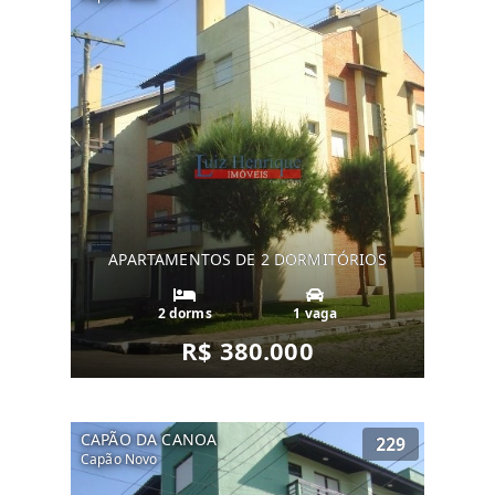
APARTAMENTOS DE 2 DORMITÓRIOS
2 dorms
1 vaga
R$ 380.000
CAPÃO DA CANOA
229
Capão Novo