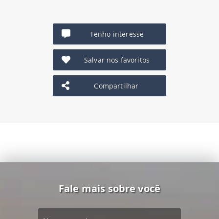
Tenho interesse
Salvar nos favoritos
Compartilhar
Fale mais sobre você