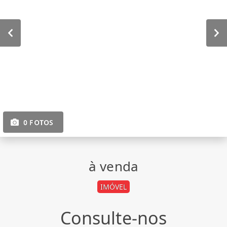
0 FOTOS
à venda
IMÓVEL
Consulte-nos