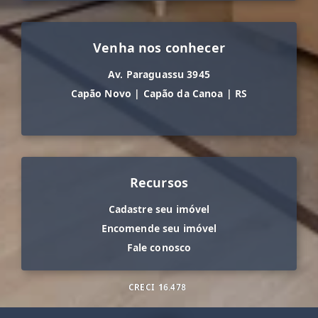
Venha nos conhecer
Av. Paraguassu 3945
Capão Novo
|
Capão da Canoa
|
RS
Recursos
Cadastre seu imóvel
Encomende seu imóvel
Fale conosco
CRECI
16.478