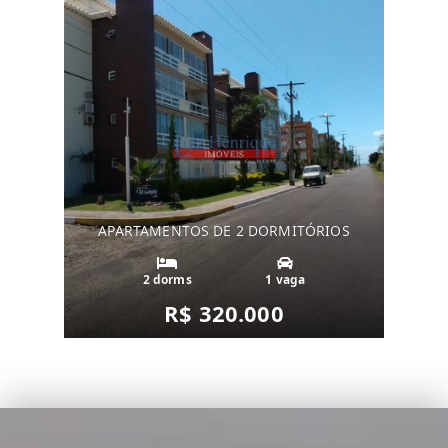
APARTAMENTOS DE 2 DORMITÓRIOS
2 dorms
1 vaga
R$ 320.000