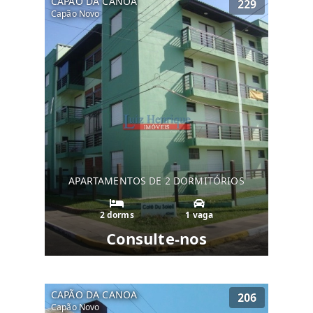
CAPÃO DA CANOA
229
Capão Novo
APARTAMENTOS DE 2 DORMITÓRIOS
2 dorms
1 vaga
Consulte-nos
CAPÃO DA CANOA
206
Capão Novo