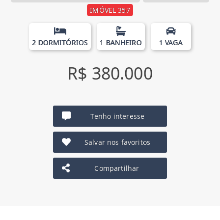
IMÓVEL 357
2 DORMITÓRIOS
1 BANHEIRO
1 VAGA
R$ 380.000
Tenho interesse
Salvar nos favoritos
Compartilhar