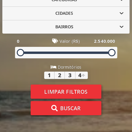
CIDADES
BAIRROS
0
Valor (R$)
2.540.000
Dormitórios
1
2
3
4
+
LIMPAR FILTROS
BUSCAR