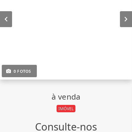
0 FOTOS
à venda
IMÓVEL
Consulte-nos