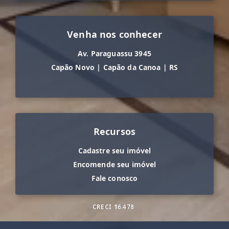
Venha nos conhecer
Av. Paraguassu 3945
Capão Novo
|
Capão da Canoa
|
RS
Recursos
Cadastre seu imóvel
Encomende seu imóvel
Fale conosco
CRECI
16.478